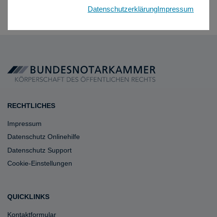
Datenschutzerklärung
Impressum
RECHTLICHES
Impressum
Datenschutz Onlinehilfe
Datenschutz Support
Cookie-Einstellungen
QUICKLINKS
Kontaktformular