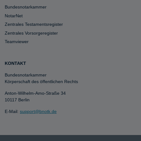
Bundesnotarkammer
NotarNet
Zentrales Testamentsregister
Zentrales Vorsorgeregister
Teamviewer
KONTAKT
Bundesnotarkammer
Körperschaft des öffentlichen Rechts
Anton-Wilhelm-Amo-Straße 34
10117 Berlin
E-Mail:
support@bnotk.de