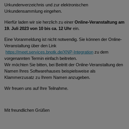
Urkundenverzeichnis und zur elektronischen
Urkundensammlung eingehen.
Hierfür laden wir sie herzlich zu einer
Online-Veranstaltung am
19. Juli 2023 von 10 bis ca. 12 Uhr
ein.
Eine Voranmeldung ist nicht notwendig. Sie können der Online-
Veranstaltung über den Link
https://meet.services.bnotk.de/XNP-Integration
zu dem
vorgenannten Termin einfach beitreten.
Wir möchten Sie bitten, bei Beitritt der Online-Veranstaltung den
Namen Ihres Softwarehauses beispielsweise als
Klammerzusatz zu Ihrem Namen anzugeben.
Wir freuen uns auf Ihre Teilnahme.
Mit freundlichen Grüßen