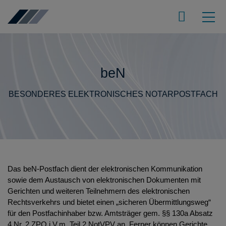
beN
BESONDERES ELEKTRONISCHES NOTARPOSTFACH
Das beN-Postfach dient der elektronischen Kommunikation
sowie dem Austausch von elektronischen Dokumenten mit
Gerichten und weiteren Teilnehmern des elektronischen
Rechtsverkehrs und bietet einen „sicheren Übermittlungsweg“
für den Postfachinhaber bzw. Amtsträger gem. §§ 130a Absatz
4 Nr. 2 ZPO i.V.m. Teil 2 NotVPV an. Ferner können Gerichte