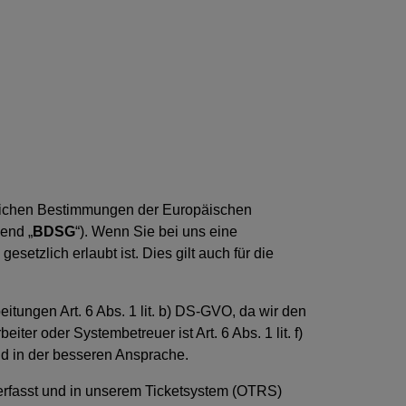
zlichen Bestimmungen der Europäischen
end „
BDSG
“). Wenn Sie bei uns eine
etzlich erlaubt ist. Dies gilt auch für die
itungen Art. 6 Abs. 1 lit. b) DS-GVO, da wir den
er oder Systembetreuer ist Art. 6 Abs. 1 lit. f)
d in der besseren Ansprache.
“ erfasst und in unserem Ticketsystem (OTRS)