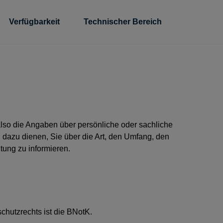
Verfügbarkeit
Technischer Bereich
lso die Angaben über persönliche oder sachliche
 dazu dienen, Sie über die Art, den Umfang, den
ung zu informieren.
hutzrechts ist die BNotK.