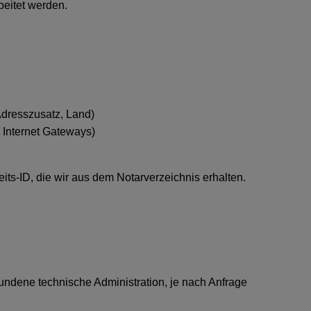
eitet werden.
Adresszusatz, Land)
 Internet Gateways)
eits-ID, die wir aus dem Notarverzeichnis erhalten.
ndene technische Administration, je nach Anfrage