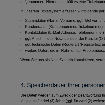
aufgenommen. Hierdurch erhält es eine Ticketnum
In unserem Ticketsystem erfassen wir folgende p
Stammdaten (Name, Vorname, ggf. Titel vor- und
Kundendaten (Kundennummer, Ticketnummer)
Kontaktdaten (E-Mail-Adresse, Telefonnummer)
ggf. Anschrift des Notariats oder der Kanzlei (
ggf. technische Daten (Routerart (Registerbox 
weitere Daten, die im Rahmen der Problembesch
Wenn Sie uns als Notar/Notarin kontaktieren, verarb
4. Speicherdauer Ihrer person
Die Daten werden zum Zweck der Beantwortung Ihre
längstens für drei (3) Jahre (ggf. für zwei (2) weite