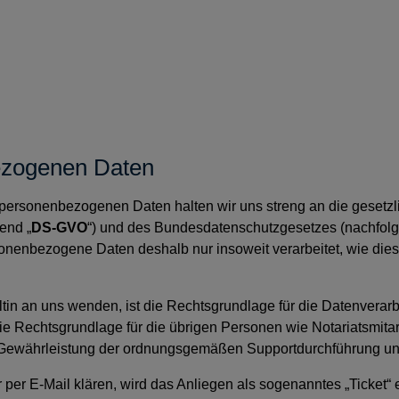
ezogenen Daten
r personenbezogenen Daten halten wir uns streng an die geset
end „
DS-GVO
“) und des Bundesdatenschutzgesetzes (nachfolg
enbezogene Daten deshalb nur insoweit verarbeitet, wie dies ges
in an uns wenden, ist die Rechtsgrundlage für die Datenverarbe
e Rechtsgrundlage für die übrigen Personen wie Notariatsmitarbeit
er Gewährleistung der ordnungsgemäßen Supportdurchführung un
der per E-Mail klären, wird das Anliegen als sogenanntes „Ticket