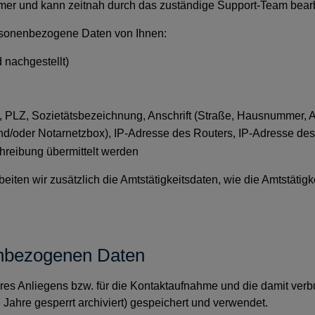
mer und kann zeitnah durch das zuständige Support-Team bearb
ersonenbezogene Daten von Ihnen:
 nachgestellt)
Ort, PLZ, Sozietätsbezeichnung, Anschrift (Straße, Hausnummer, 
und/oder Notarnetzbox), IP-Adresse des Routers, IP-Adresse des
reibung übermittelt werden
eiten wir zusätzlich die Amtstätigkeitsdaten, wie die Amtstätigk
enbezogenen Daten
s Anliegens bzw. für die Kontaktaufnahme und die damit verbu
re Jahre gesperrt archiviert) gespeichert und verwendet.