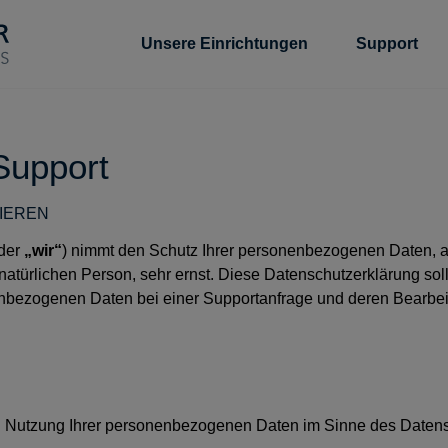
Unsere Einrichtungen
Support
Support
TIEREN
der
„wir“
) nimmt den Schutz Ihrer personenbezogenen Daten, a
atürlichen Person, sehr ernst. Diese Datenschutzerklärung soll
enbezogenen Daten bei einer Supportanfrage und deren Bearbeit
nd Nutzung Ihrer personenbezogenen Daten im Sinne des Datensc