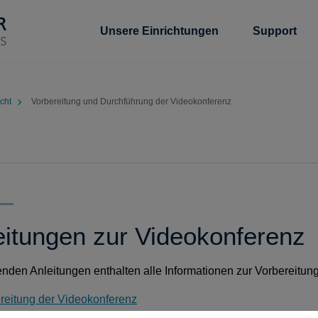
Unsere Einrichtungen
Support
cht
Vorbereitung und Durchführung der Videokonferenz
eitungen zur Videokonferenz
enden Anleitungen enthalten alle Informationen zur Vorbereitu
reitung der Videokonferenz
führung der Videokonferenz