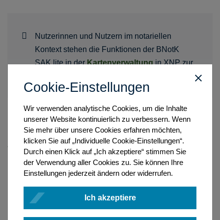
Nutzerinnen und Nutzern im notariellen
Kontext stehen die Funktionen der BNotK
SAK lite in der
Kartenverwaltung
in XNP zur
Verfügung.
Cookie-Einstellungen
Wir verwenden analytische Cookies, um die Inhalte
unserer Website kontinuierlich zu verbessern. Wenn
Sie mehr über unsere Cookies erfahren möchten,
Weitere Nutzerinnen und Nutzer (ohne notariellen oder
klicken Sie auf „Individuelle Cookie-Einstellungen“.
anwaltlichen Bezug)
Durch einen Klick auf „Ich akzeptiere“ stimmen Sie
Hinweis zu Kartenlesegeräten
der Verwendung aller Cookies zu. Sie können Ihre
Einstellungen jederzeit ändern oder widerrufen.
Ich akzeptiere