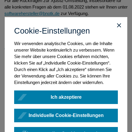
Für alle Rückfragen zur Xjustiz-Umstellung, insbesondere für
alle konkreten Fragen ab dem 01.08.2022 stehen wir Ihnen unter
softwarehersteller@bnotk.de
zur Verfügung.
Cookie-Einstellungen
Ihre Bundesnotarkammer
Wir verwenden analytische Cookies, um die Inhalte
Zurück
unserer Website kontinuierlich zu verbessern. Wenn
Sie mehr über unsere Cookies erfahren möchten,
klicken Sie auf „Individuelle Cookie-Einstellungen“.
Durch einen Klick auf „Ich akzeptiere“ stimmen Sie
der Verwendung aller Cookies zu. Sie können Ihre
Einstellungen jederzeit ändern oder widerrufen.
Ich akzeptiere
Individuelle Cookie-Einstellungen