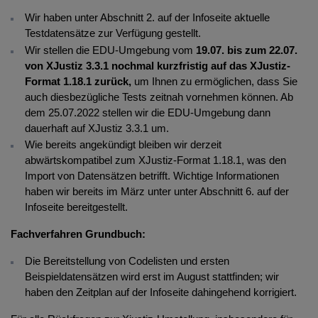
Wir haben unter Abschnitt 2. auf der Infoseite aktuelle
Testdatensätze zur Verfügung gestellt.
Wir stellen die EDU-Umgebung vom
19.07. bis zum 22.07.
von XJustiz 3.3.1 nochmal kurzfristig auf das XJustiz-
Format 1.18.1 zurück,
um Ihnen zu ermöglichen, dass Sie
auch diesbezügliche Tests zeitnah vornehmen können. Ab
dem 25.07.2022 stellen wir die EDU-Umgebung dann
dauerhaft auf XJustiz 3.3.1 um.
Wie bereits angekündigt bleiben wir derzeit
abwärtskompatibel zum XJustiz-Format 1.18.1, was den
Import von Datensätzen betrifft. Wichtige Informationen
haben wir bereits im März unter unter Abschnitt 6. auf der
Infoseite bereitgestellt.
Fachverfahren Grundbuch:
Die Bereitstellung von Codelisten und ersten
Beispieldatensätzen wird erst im August stattfinden; wir
haben den Zeitplan auf der Infoseite dahingehend korrigiert.