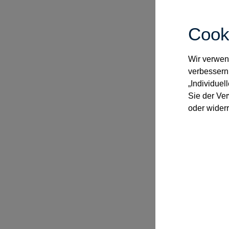
Cook
Wir verwend
verbessern
„Individuel
Sie der Ve
oder widerr