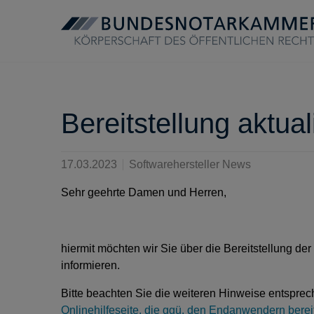
Bereitstellung aktu
17.03.2023
Softwarehersteller News
Sehr geehrte Damen und Herren,
hiermit möchten wir Sie über die Bereitstellung d
informieren.
Bitte beachten Sie die weiteren Hinweise entsprec
Onlinehilfeseite, die ggü. den Endanwendern bereit