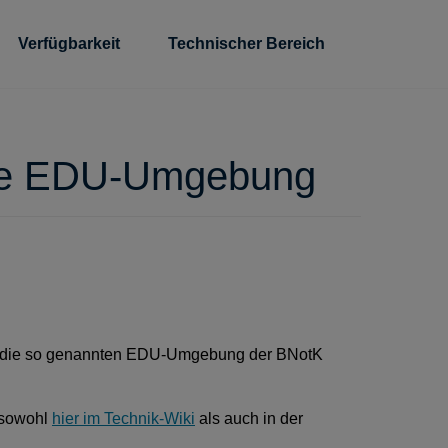
Verfügbarkeit
Technischer Bereich
r die EDU-Umgebung
. für die so genannten EDU-Umgebung der BNotK
g sowohl
hier im Technik-Wiki
als auch in der