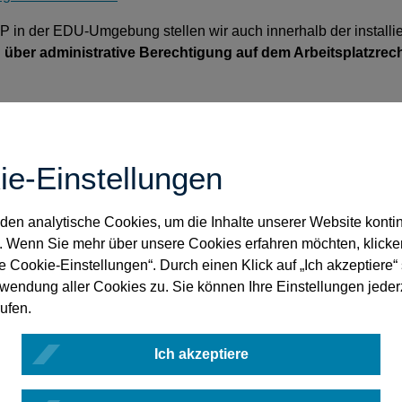
P in der EDU-Umgebung stellen wir auch innerhalb der install
on über administrative Berechtigung auf dem Arbeitsplatzrech
ie-Einstellungen
en analytische Cookies, um die Inhalte unserer Website kontin
. Wenn Sie mehr über unsere Cookies erfahren möchten, klicke
le Cookie-Einstellungen“. Durch einen Klick auf „Ich akzeptiere
rwendung aller Cookies zu. Sie können Ihre Einstellungen jeder
ufen.
Ich akzeptiere