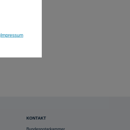
g
Impressum
KONTAKT
Bundesnotarkammer