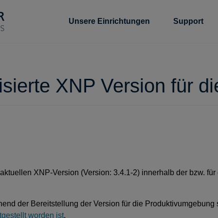
Unsere Einrichtungen
Support
alisierte XNP Version fü
er aktuellen XNP-Version (Version: 3.4.1-2) innerhalb der bzw
hend der Bereitstellung der Version für die Produktivumgebun
gestellt worden ist
.