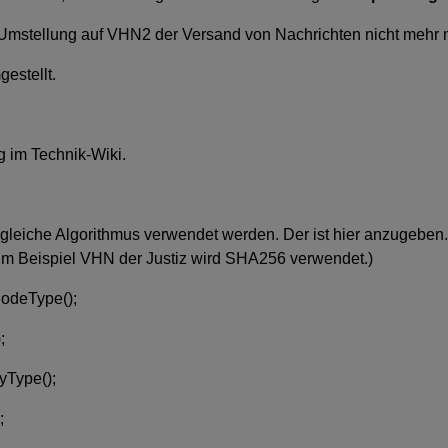
er Umstellung auf VHN2 der Versand von Nachrichten nicht mehr 
estellt.
g im Technik-Wiki.
leiche Algorithmus verwendet werden. Der ist hier anzugeben.
 Beispiel VHN der Justiz wird SHA256 verwendet.)
deType();
;
Type();
;