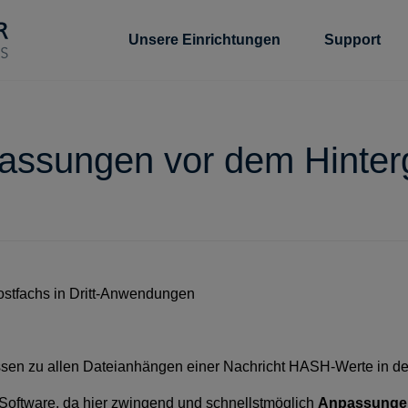
Unsere Einrichtungen
Support
assungen vor dem Hinte
ostfachs in Dritt-Anwendungen
en zu allen Dateianhängen einer Nachricht HASH-Werte in der
oftware, da hier zwingend und schnellstmöglich
Anpassunge