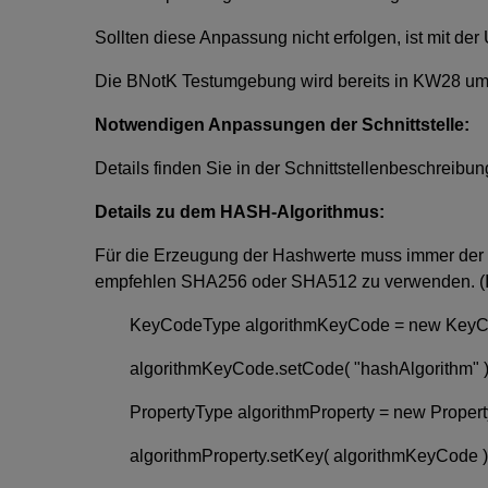
Sollten diese Anpassung nicht erfolgen, ist mit d
Die BNotK Testumgebung wird bereits in KW28 umg
Notwendigen Anpassungen der Schnittstelle:
Details finden Sie in der Schnittstellenbeschreibun
Details zu dem HASH-Algorithmus:
Für die Erzeugung der Hashwerte muss immer der g
empfehlen SHA256 oder SHA512 zu verwenden. (Im
KeyCodeType algorithmKeyCode = new KeyCo
algorithmKeyCode.setCode( "hashAlgorithm" )
PropertyType algorithmProperty = new Property
algorithmProperty.setKey( algorithmKeyCode )