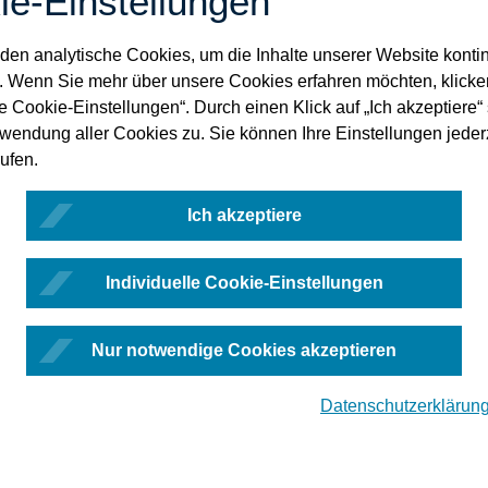
ie-Einstellungen
e();
en analytische Cookies, um die Inhalte unserer Website kontin
. Wenn Sie mehr über unsere Cookies erfahren möchten, klicke
le Cookie-Einstellungen“. Durch einen Klick auf „Ich akzeptiere
);
rwendung aller Cookies zu. Sie können Ihre Einstellungen jeder
ufen.
Ich akzeptiere
Individuelle Cookie-Einstellungen
essageProperties();
Nur notwendige Cookies akzeptieren
ty ); // 1..n
Datenschutzerklärun
Property );
rty );