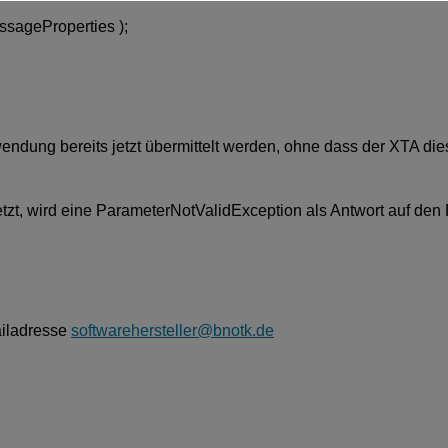
ageProperties );
endung bereits jetzt übermittelt werden, ohne dass der XTA die
zt, wird eine ParameterNotValidException als Antwort auf den
ailadresse
softwarehersteller@bnotk.de