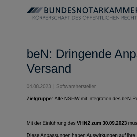
beN: Dringende Anp
Versand
04.08.2023
Softwarehersteller
Zielgruppe:
Alle NSHW mit Integration des beN-P
Mit der Einführung des
VHN2 zum 30.09.2023
müss
Diese Anpassungen haben Auswirkungen auf Ihre S