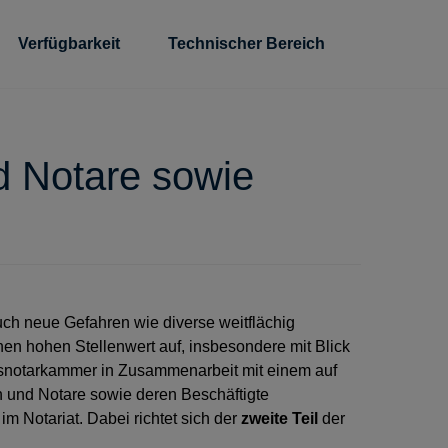
Verfügbarkeit
Technischer Bereich
d Notare sowie
uch neue Gefahren wie diverse weitflächig
nen hohen Stellenwert auf, insbesondere mit Blick
desnotarkammer in Zusammenarbeit mit einem auf
n und Notare sowie deren Beschäftigte
im Notariat. Dabei richtet sich der
zweite Teil
der