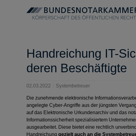
Handreichung IT-Sic
deren Beschäftigte
02.03.2022
Systembetreuer
Die zunehmende elektronische Informationsverarbeit
angelegte Cyber-Angriffe aus der jüngsten Vergange
auf das Elektronische Urkundenarchiv und das not
Informationssicherheit spezialisiertem Unternehm
ausgearbeitet. Diese bietet eine rechtlich unverbin
Handreichung
gezielt auch an die Systembetreu