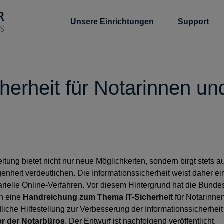
Unsere Einrichtungen
Support
herheit für Notarinnen un
ung bietet nicht nur neue Möglichkeiten, sondern birgt stets a
nheit verdeutlichen. Die Informationssicherheit weist daher ei
arielle Online-Verfahren. Vor diesem Hintergrund hat die Bun
en eine
Handreichung zum Thema IT-Sicherheit
für Notarinne
dliche Hilfestellung zur Verbesserung der Informationssicherheit 
er der Notarbüros
. Der Entwurf ist nachfolgend veröffentlicht.