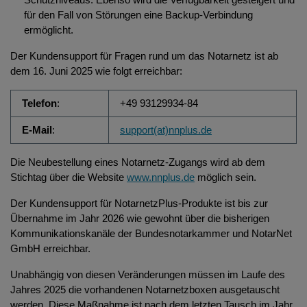
für den Fall von Störungen eine Backup-Verbindung
ermöglicht.
Der Kundensupport für Fragen rund um das Notarnetz ist ab
dem 16. Juni 2025 wie folgt erreichbar:
Telefon
:
+49 93129934-84
E-Mail
:
support(at)nnplus.de
Die Neubestellung eines Notarnetz-Zugangs wird ab dem
Stichtag über die Website
www.nnplus.de
möglich sein.
Der Kundensupport für NotarnetzPlus-Produkte ist bis zur
Übernahme im Jahr 2026 wie gewohnt über die bisherigen
Kommunikationskanäle der Bundesnotarkammer und NotarNet
GmbH erreichbar.
Unabhängig von diesen Veränderungen müssen im Laufe des
Jahres 2025 die vorhandenen Notarnetzboxen ausgetauscht
werden. Diese Maßnahme ist nach dem letzten Tausch im Jahr