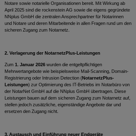
Notare sowie notarielle Organisationen bereit. Mit Wirkung ab
April 2025 sind die rockenstein AG sowie die eigens gegründete
NNplus GmbH die zentralen Ansprechpartner für Notarinnen
und Notare und deren Mitarbeitende in allen Fragen rund um den
sicheren Zugang zum Notarnetz.
2. Verlagerung der NotarnetzPlus-Leistungen
Zum
1. Januar 2026
wurden die entgeltpflichtigen
Mehrwertangebote wie beispielsweise Mail-Scanning, Domain-
Registrierung oder Intrusion Detection (
NotarnetzPlus-
Leistungen
) zur Optimierung des IT-Betriebs im Notarbüro von
der NotarNet GmbH auf die NNplus GmbH übertragen. Diese
Leistungen bauen auf dem sicheren Zugang zum Notarnetz auf,
stellen jedoch zusätzliche, eigenständige Angebote dar und
ersetzen den Zugang nicht.
3. Austausch und Einführung neuer Endgeräte