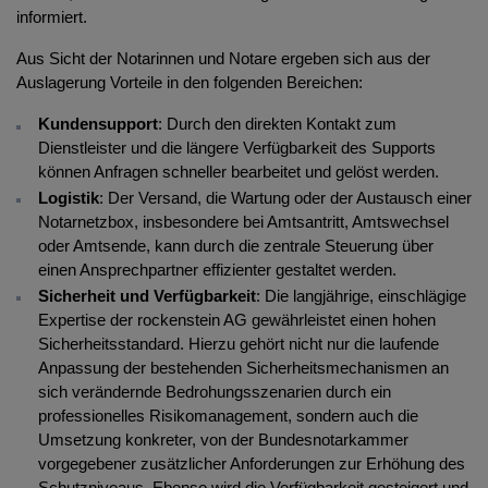
informiert.
Aus Sicht der Notarinnen und Notare ergeben sich aus der
Auslagerung Vorteile in den folgenden Bereichen:
Kundensupport
: Durch den direkten Kontakt zum
Dienstleister und die längere Verfügbarkeit des Supports
können Anfragen schneller bearbeitet und gelöst werden.
Logistik
: Der Versand, die Wartung oder der Austausch einer
Notarnetzbox, insbesondere bei Amtsantritt, Amtswechsel
oder Amtsende, kann durch die zentrale Steuerung über
einen Ansprechpartner effizienter gestaltet werden.
Sicherheit und Verfügbarkeit
: Die langjährige, einschlägige
Expertise der rockenstein AG gewährleistet einen hohen
Sicherheitsstandard. Hierzu gehört nicht nur die laufende
Anpassung der bestehenden Sicherheitsmechanismen an
sich verändernde Bedrohungsszenarien durch ein
professionelles Risikomanagement, sondern auch die
Umsetzung konkreter, von der Bundesnotarkammer
vorgegebener zusätzlicher Anforderungen zur Erhöhung des
Schutzniveaus. Ebenso wird die Verfügbarkeit gesteigert und