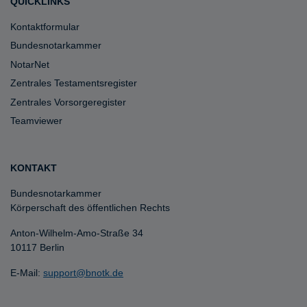
QUICKLINKS
Kontaktformular
Bundesnotarkammer
NotarNet
Zentrales Testamentsregister
Zentrales Vorsorgeregister
Teamviewer
KONTAKT
Bundesnotarkammer
Körperschaft des öffentlichen Rechts
Anton-Wilhelm-Amo-Straße 34
10117 Berlin
E-Mail:
support@bnotk.de