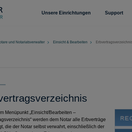
Unsere Einrichtungen
Support
otare und Notariatsverwalter
Einsicht & Bearbeiten
Erbvertragsverzeichni
vertragsverzeichnis
m Menüpunkt „Einsicht/Bearbeiten –
agsverzeichnis“ werden dem Notar alle Erbverträge
t, die der Notar selbst verwahrt, einschließlich der