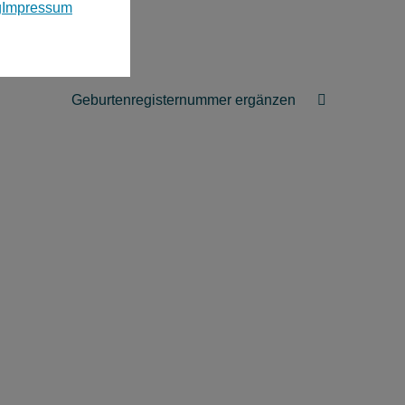
g
Impressum
Geburtenregisternummer ergänzen