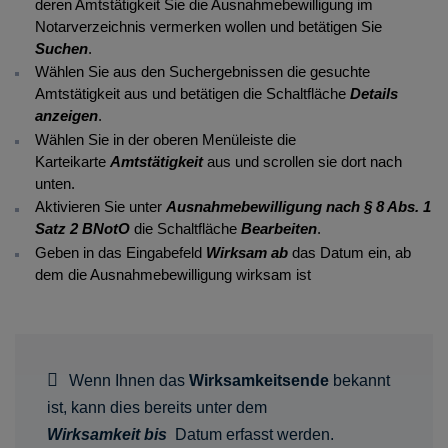
deren Amtstätigkeit Sie die Ausnahmebewilligung im
Notarverzeichnis vermerken wollen und betätigen Sie
Suchen
.
Wählen Sie aus den Suchergebnissen die gesuchte
Amtstätigkeit aus und betätigen die Schaltfläche
Details
anzeigen
.
Wählen Sie in der oberen Menüleiste die
Karteikarte
Amtstätigkeit
aus und scrollen sie dort nach
unten.
Aktivieren Sie unter
Ausnahmebewilligung nach § 8 Abs. 1
Satz 2 BNotO
die Schaltfläche
Bearbeiten
.
Geben in das Eingabefeld
Wirksam ab
das Datum ein, ab
dem die Ausnahmebewilligung wirksam ist
Wenn Ihnen das
Wirksamkeitsende
bekannt
ist, kann dies bereits unter dem
Wirksamkeit bis
Datum erfasst werden.