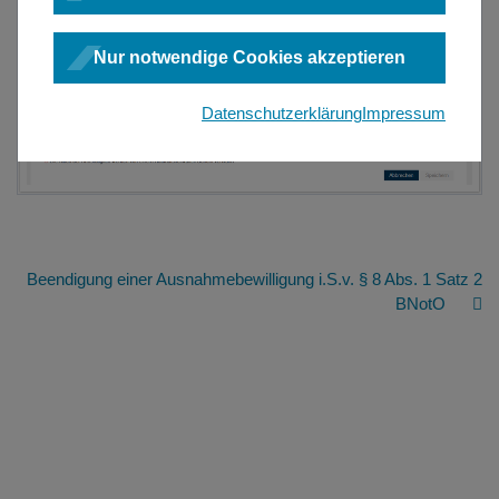
Nur notwendige Cookies akzeptieren
Datenschutzerklärung
Impressum
Beendigung einer Ausnahmebewilligung i.S.v. § 8 Abs. 1 Satz 2
BNotO