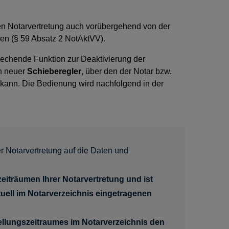
en Notarvertretung auch vorübergehend von der
en (§ 59 Absatz 2 NotAktVV).
rechende Funktion zur Deaktivierung der
in neuer
Schieberegler
, über den der Notar bzw.
n kann. Die Bedienung wird nachfolgend in der
er Notarvertretung auf die Daten und
zeiträumen Ihrer Notarvertretung und ist
uell im Notarverzeichnis eingetragenen
tellungszeitraumes im Notarverzeichnis den