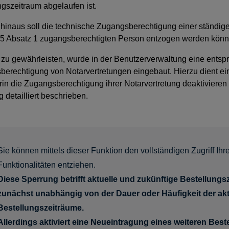
ngszeitraum abgelaufen ist.
hinaus soll die technische Zugangsberechtigung einer ständig
5 Absatz 1 zugangsberechtigten Person entzogen werden könn
zu gewährleisten, wurde in der Benutzerverwaltung eine entsp
erechtigung von Notarvertretungen eingebaut. Hierzu dient e
rin die Zugangsberechtigung ihrer Notarvertretung deaktiviere
g detailliert beschrieben.
Sie können mittels dieser Funktion den vollständigen Zugriff Ihr
Funktionalitäten entziehen.
Diese Sperrung betrifft aktuelle und zukünftige Bestellungs
zunächst unabhängig von der Dauer oder Häufigkeit der akt
Bestellungszeiträume.
Allerdings aktiviert eine Neueintragung eines weiteren Bes