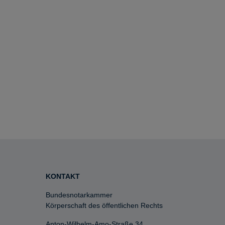
KONTAKT
Bundesnotarkammer
Körperschaft des öffentlichen Rechts
Anton-Wilhelm-Amo-Straße 34