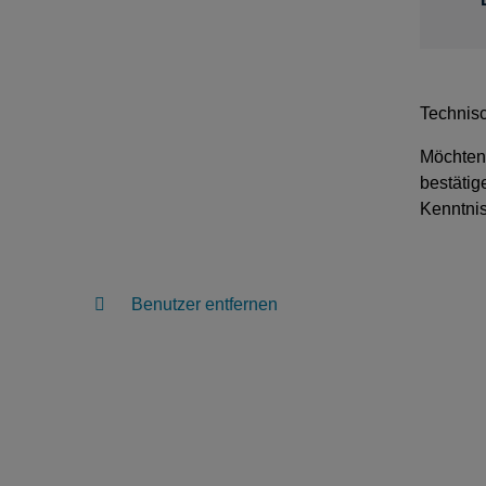
Technis
Möchten 
bestätig
Kenntnis
Benutzer entfernen