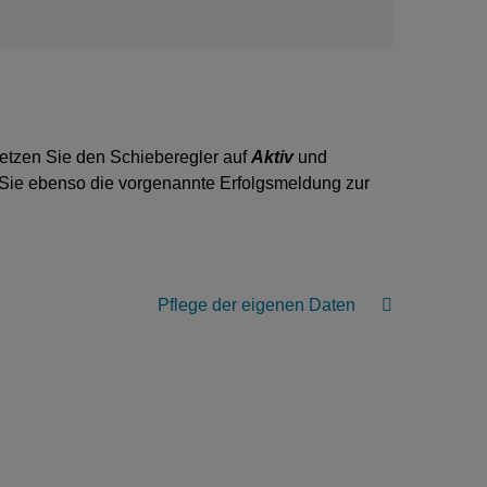
etzen Sie den Schieberegler auf
Aktiv
und
 Sie ebenso die vorgenannte Erfolgsmeldung zur
Pflege der eigenen Daten