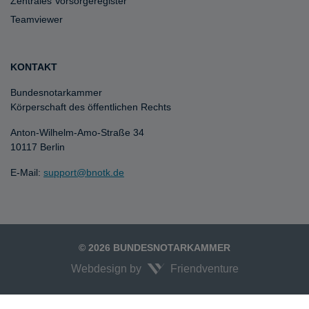
Zentrales Vorsorgeregister
Teamviewer
KONTAKT
Bundesnotarkammer
Körperschaft des öffentlichen Rechts
Anton-Wilhelm-Amo-Straße 34
10117 Berlin
E-Mail:
support@bnotk.de
© 2026 BUNDESNOTARKAMMER
Webdesign by
Friendventure
Unexpected Application Error!