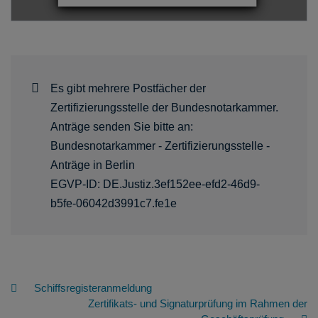
Es gibt mehrere Postfächer der
Zertifizierungsstelle der Bundesnotarkammer.
Anträge senden Sie bitte an:
Bundesnotarkammer - Zertifizierungsstelle -
Anträge in Berlin
EGVP-ID: DE.Justiz.3ef152ee-efd2-46d9-
b5fe-06042d3991c7.fe1e
Schiffsregisteranmeldung
Zertifikats- und Signaturprüfung im Rahmen der