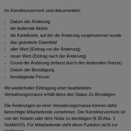
Übergabe unter Einräumung und Überleitung der
Zugangsberechtigung durch die Notarkammer (§ 58
Im Korrekturvermerk sind dokumentiert:
Abs. 5 NotAktVV)
Datum der Änderung
die ändernde Aktion
die Karteikarte, auf der die Änderung vorgenommen wurde
das geänderte Datenfeld
alter Wert (Eintrag vor der Änderung)
neuer Wert (Eintrag nach der Änderung)
Grund der Änderung (erfasst durch den ändernden Nutzer)
Datum der Bestätigung
bestätigende Person
Mit wiederholter Eintragung einer bearbeiteten
Verwahrungsmasse erhält diese den Status
Zu Bestätigen
.
Die Änderungen an einer Verwahrungsmasse können dafür
berechtigte Mitarbeitende vornehmen. Der Korrekturvermerk ist
von der Notarin oder dem Notar zu bestätigen (§ 30 Abs. 1
NotAktVV). Für Mitarbeitende steht diese Funktion nicht zur