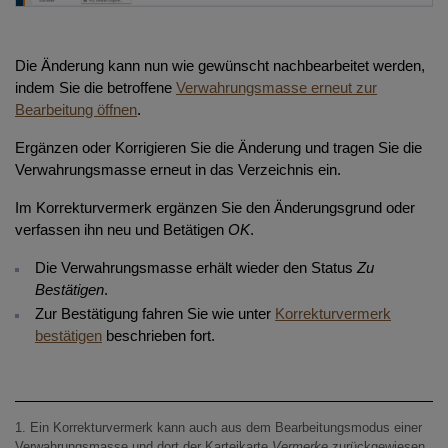
Die Änderung kann nun wie gewünscht nachbearbeitet werden,
indem Sie die betroffene
Verwahrungsmasse erneut zur
Bearbeitung öffnen
.
Ergänzen oder Korrigieren Sie die Änderung und tragen Sie die
Verwahrungsmasse erneut in das Verzeichnis ein.
Im Korrekturvermerk ergänzen Sie den Änderungsgrund oder
verfassen ihn neu und Betätigen
OK
.
Die Verwahrungsmasse erhält wieder den Status
Zu
Bestätigen
.
Zur Bestätigung fahren Sie wie unter
Korrekturvermerk
bestätigen
beschrieben fort.
1. Ein Korrekturvermerk kann auch aus dem Bearbeitungsmodus einer
Verwahrungsmasse und dort der Karteikarte
Vermerke
zurückgewiesen