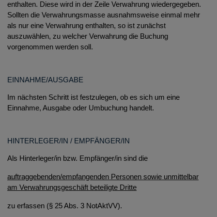
enthalten. Diese wird in der Zeile Verwahrung wiedergegeben.
Sollten die Verwahrungsmasse ausnahmsweise einmal mehr
als nur eine Verwahrung enthalten, so ist zunächst
auszuwählen, zu welcher Verwahrung die Buchung
vorgenommen werden soll.
EINNAHME/AUSGABE
Im nächsten Schritt ist festzulegen, ob es sich um eine
Einnahme, Ausgabe oder Umbuchung handelt.
HINTERLEGER/IN / EMPFÄNGER/IN
Als Hinterleger/in bzw. Empfänger/in sind die
auftraggebenden/empfangenden Personen sowie unmittelbar
am Verwahrungsgeschäft beteiligte Dritte
zu erfassen (§ 25 Abs. 3 NotAktVV).