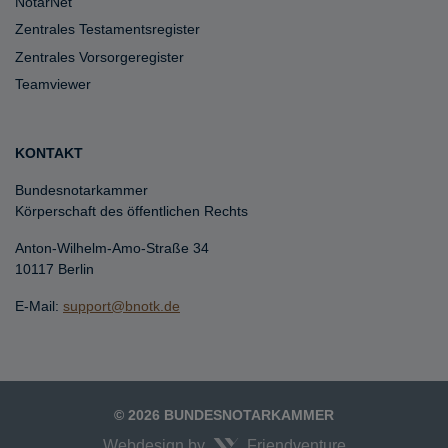
NotarNet
Zentrales Testamentsregister
Zentrales Vorsorgeregister
Teamviewer
KONTAKT
Bundesnotarkammer
Körperschaft des öffentlichen Rechts
Anton-Wilhelm-Amo-Straße 34
10117 Berlin
E-Mail:
support@bnotk.de
© 2026 BUNDESNOTARKAMMER
Webdesign by
Friendventure