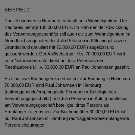
BEISPIEL 2
Paul Johannsen in Hamburg verkauft sein Wohneigentum. Der
Kaufpreis beträgt 100.000,00 EUR. Im Rahmen der Abwicklung
des Verwahrungsgeschäfts soll auch die zum Wohneigentum im
Grundbuch zugunsten der Julia Petersen in Köln eingetragene
Grundschuld (valutiert mit 70.000,00 EUR) abgelöst und
gelöscht werden. Der Ablösebetrag i.H.v. 70.000,00 EUR wird
vom Notaranderkonto direkt an Julia Petersen, der
Restkaufpreis i.H.v. 30.000,00 EUR an Paul Johannsen gezahlt.
Es sind zwei Buchungen zu erfassen. Zur Buchung in Höhe von
70.000,00 EUR sind Paul Johannsen in Hamburg
(auftraggebende/empfangende Personen = Beteiligte des
Verwahrungsgeschäfts) und Julia Petersen in Köln (unmittelbar
am Verwahrungsgeschäft beteiligte, dritte Person) als
Empfänger zu erfassen. Zur Buchung über 30.000,00 EUR ist
nur Paul Johannsen in Hamburg (auftraggebende/empfangende
Person) einzutragen.