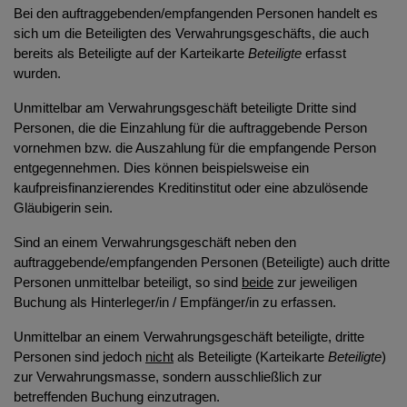
Bei den auftraggebenden/empfangenden Personen handelt es
sich um die Beteiligten des Verwahrungsgeschäfts, die auch
bereits als Beteiligte auf der Karteikarte
Beteiligte
erfasst
wurden.
Unmittelbar am Verwahrungsgeschäft beteiligte Dritte sind
Personen, die die Einzahlung für die auftraggebende Person
vornehmen bzw. die Auszahlung für die empfangende Person
entgegennehmen. Dies können beispielsweise ein
kaufpreisfinanzierendes Kreditinstitut oder eine abzulösende
Gläubigerin sein.
Sind an einem Verwahrungsgeschäft neben den
auftraggebende/empfangenden Personen (Beteiligte) auch dritte
Personen unmittelbar beteiligt, so sind
beide
zur jeweiligen
Buchung als Hinterleger/in / Empfänger/in zu erfassen.
Unmittelbar an einem Verwahrungsgeschäft beteiligte, dritte
Personen sind jedoch
nicht
als Beteiligte (Karteikarte
Beteiligte
)
zur Verwahrungsmasse, sondern ausschließlich zur
betreffenden Buchung einzutragen.