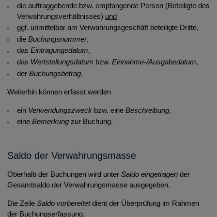
die auftraggebende bzw. empfangende Person (Beteiligte des
Verwahrungsverhältnisses)
und
ggf. unmittelbar am Verwahrungsgeschäft beteiligte Dritte,
die
Buchungsnummer
,
das
Eintragungsdatum
,
das
Wertstellungsdatum
bzw.
Einnahme-/Ausgabedatum
,
der
Buchungsbetrag
.
Weiterhin können erfasst werden
ein
Verwendungszweck
bzw. eine
Beschreibung
,
eine
Bemerkung
zur Buchung.
Saldo der Verwahrungsmasse
Oberhalb der Buchungen wird unter
Saldo eingetragen
der
Gesamtsaldo der Verwahrungsmasse ausgegeben.
Die Zeile
Saldo vorbereitet
dient der Überprüfung im Rahmen
der Buchungserfassung.