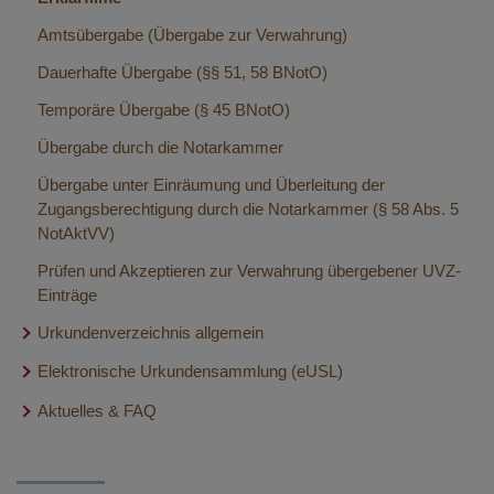
Amtsübergabe (Übergabe zur Verwahrung)
Dauerhafte Übergabe (§§ 51, 58 BNotO)
Temporäre Übergabe (§ 45 BNotO)
Übergabe durch die Notarkammer
Übergabe unter Einräumung und Überleitung der
Zugangsberechtigung durch die Notarkammer (§ 58 Abs. 5
NotAktVV)
Prüfen und Akzeptieren zur Verwahrung übergebener UVZ-
Einträge
Urkundenverzeichnis allgemein
Elektronische Urkundensammlung (eUSL)
Voraussetzungen
Aktuelles & FAQ
Aufzeichnung - Informationsveranstaltung zur
Elektronischen Urkundensammlung
Aktuelle Versionsinformationen UVZ
Karteikarte Dokumente
FAQ - Urkundenverzeichnis (UVZ)