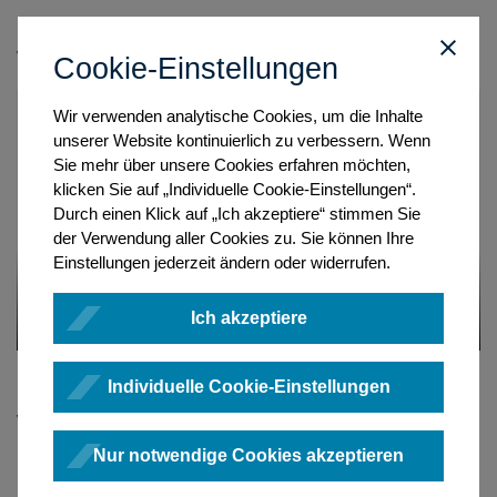
Wie wird ein UVZ-Eintrag angelegt?
Cookie-Einstellungen
Wir verwenden analytische Cookies, um die Inhalte
unserer Website kontinuierlich zu verbessern. Wenn
Sie mehr über unsere Cookies erfahren möchten,
klicken Sie auf „Individuelle Cookie-Einstellungen“.
Durch einen Klick auf „Ich akzeptiere“ stimmen Sie
der Verwendung aller Cookies zu. Sie können Ihre
Einstellungen jederzeit ändern oder widerrufen.
Ich akzeptiere
Individuelle Cookie-Einstellungen
Wie wird ein UVZ-Eintrag im Status
Eingetragen bearbeitet und daraufhin der
Nur notwendige Cookies akzeptieren
Korrekturvermerk bestätigt?