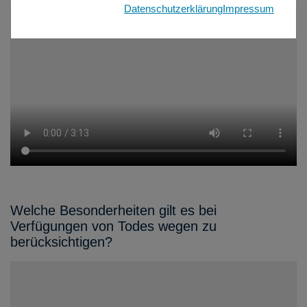
Datenschutzerklärung
Impressum
Welche Besonderheiten gilt es bei
Verfügungen von Todes wegen zu
berücksichtigen?