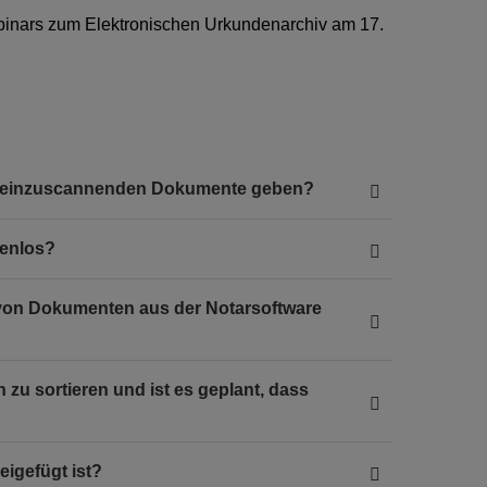
binars zum Elektronischen Urkundenarchiv am 17.
ie einzuscannenden Dokumente geben?
tenlos?
 von Dokumenten aus der Notarsoftware
 zu sortieren und ist es geplant, dass
eigefügt ist?