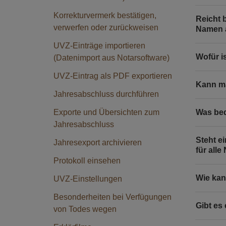
Korrekturvermerk bestätigen,
Reicht 
verwerfen oder zurückweisen
Namen 
UVZ-Einträge importieren
Wofür i
(Datenimport aus Notarsoftware)
UVZ-Eintrag als PDF exportieren
Kann m
Jahresabschluss durchführen
Exporte und Übersichten zum
Was bed
Jahresabschluss
Steht e
Jahresexport archivieren
für alle
Protokoll einsehen
Wie kan
UVZ-Einstellungen
Besonderheiten bei Verfügungen
Gibt es
von Todes wegen