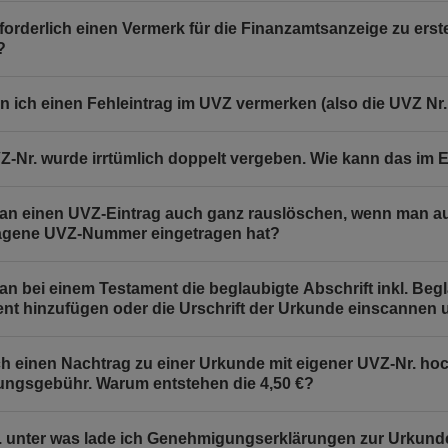
erforderlich einen Vermerk für die Finanzamtsanzeige zu ers
?
n ich einen Fehleintrag im UVZ vermerken (also die UVZ Nr
Z-Nr. wurde irrtümlich doppelt vergeben. Wie kann das im 
n einen UVZ-Eintrag auch ganz rauslöschen, wenn man au
agene UVZ-Nummer eingetragen hat?
n bei einem Testament die beglaubigte Abschrift inkl. Be
t hinzufügen oder die Urschrift der Urkunde einscannen
h einen Nachtrag zu einer Urkunde mit eigener UVZ-Nr. hoc
ungsgebühr. Warum entstehen die 4,50 €?
 unter was lade ich Genehmigungserklärungen zur Urkun