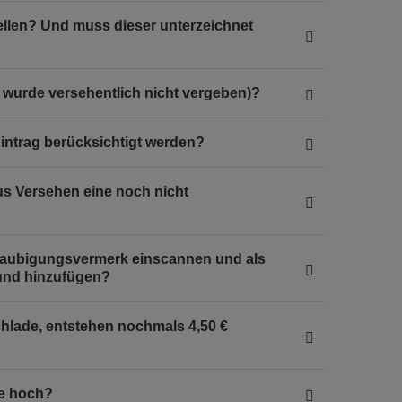
tellen? Und muss dieser unterzeichnet
. wurde versehentlich nicht vergeben)?
Eintrag berücksichtigt werden?
s Versehen eine noch nicht
glaubigungsvermerk einscannen und als
 und hinzufügen?
hlade, entstehen nochmals 4,50 €
de hoch?