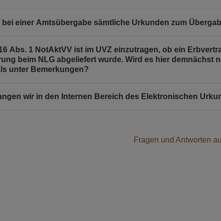
bei einer Amtsübergabe sämtliche Urkunden zum Übergabe
16 Abs. 1 NotAktVV ist im UVZ einzutragen, ob ein Erbvertr
ung beim NLG abgeliefert wurde. Wird es hier demnächst n
ls unter Bemerkungen?
angen wir in den Internen Bereich des Elektronischen Urk
Fragen und Antworten a