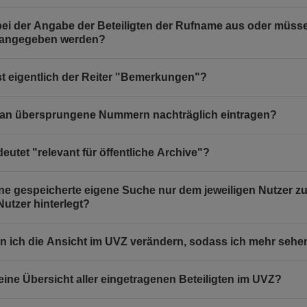
bei der Angabe der Beteiligten der Rufname aus oder müss
angegeben werden?
st eigentlich der Reiter "Bemerkungen"?
an übersprungene Nummern nachträglich eintragen?
eutet "relevant für öffentliche Archive"?
ine gespeicherte eigene Suche nur dem jeweiligen Nutzer z
 Nutzer hinterlegt?
n ich die Ansicht im UVZ verändern, sodass ich mehr seh
 eine Übersicht aller eingetragenen Beteiligten im UVZ?