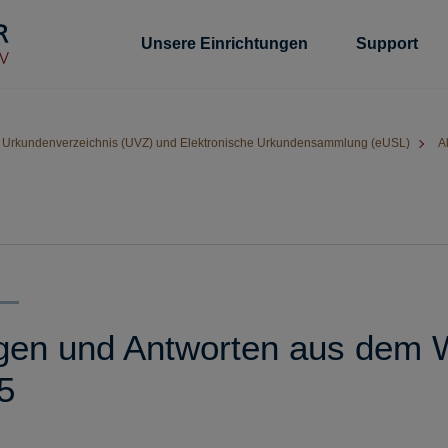
Unsere Einrichtungen
Support
Urkundenverzeichnis (UVZ) und Elektronische Urkundensammlung (eUSL)
A
gen und Antworten aus dem W
5