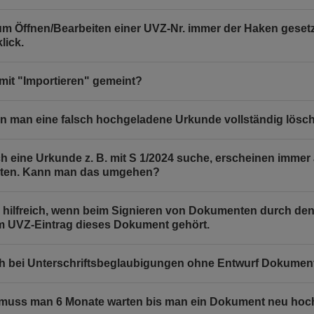
m Öffnen/Bearbeiten einer UVZ-Nr. immer der Haken gesetz
lick.
 mit "Importieren" gemeint?
n man eine falsch hochgeladene Urkunde vollständig lösch
h eine Urkunde z. B. mit S 1/2024 suche, erscheinen immer a
lten. Kann man das umgehen?
 hilfreich, wenn beim Signieren von Dokumenten durch den 
 UVZ-Eintrag dieses Dokument gehört.
h bei Unterschriftsbeglaubigungen ohne Entwurf Dokumen
uss man 6 Monate warten bis man ein Dokument neu hoc