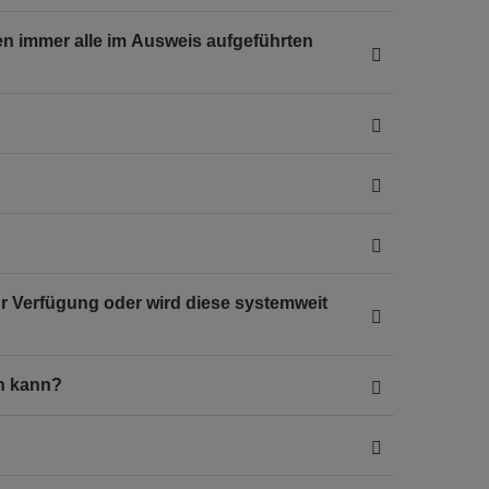
en immer alle im Ausweis aufgeführten
ur Verfügung oder wird diese systemweit
en kann?