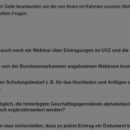
er Seite beantworten wir die von Ihnen im Rahmen unseres We
tellten Fragen.
 auch noch ein Webinar über Eintragungen im UVZ und d
e von der Bundesnotarkammer angebotenen Webinare kos
en Schulungsbedarf z. B. für das Hochladen und Anfügen
.
möglich, die hinterlegten Geschäftsgegenstände alphabetisch
och ergänzt/erweitert werden?
n man sicherstellen, dass zu jedem Eintrag ein Dokument b