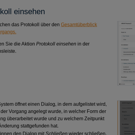
koll einsehen
ichen das Protokoll über den
Gesamtüberblick
organgs.
n Sie die Aktion
Protokoll einsehen
in der
nsleiste.
ystem öffnet einen Dialog, in dem aufgelistet wird,
der Vorgang angelegt wurde, in welcher Form der
ng überarbeitet wurde und zu welchem Zeitpunkt
Änderung stattgefunden hat.
önnen den Dialog mit
Schließen
wieder schließen.