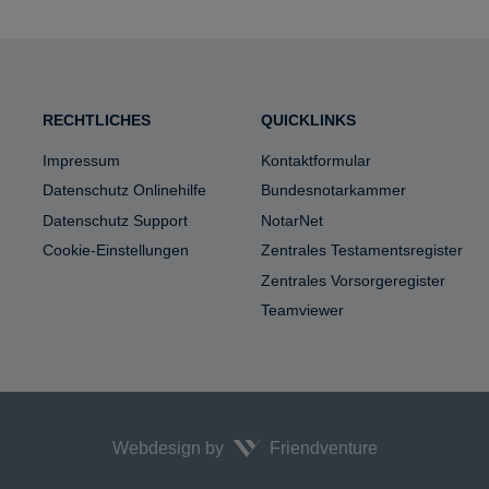
le
RECHTLICHES
QUICKLINKS
Impressum
Kontaktformular
Datenschutz Onlinehilfe
Bundesnotarkammer
Datenschutz Support
NotarNet
Cookie-Einstellungen
Zentrales Testamentsregister
Zentrales Vorsorgeregister
Teamviewer
Webdesign by
Friendventure