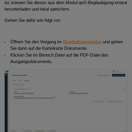
ist, können Sie dieses aus dem Modul
qeS-Beglaubigung
erneut
Abschließen: Einen Vollzugsschritt abschließen
herunterladen und lokal speichern.
Löschen: Einen Vorgang löschen
Gehen Sie dafür wie folgt vor:
Wiederherstellen: Gelöschten Vorgang wiederherstellen
Protokoll einsehen
Öffnen Sie den Vorgang im
Bearbeitungsmodus
und gehen
Sie dann auf die Karteikarte Dokumente.
Klicken Sie im Bereich
Datei
auf die PDF-Datei des
Ausgangsdokuments.