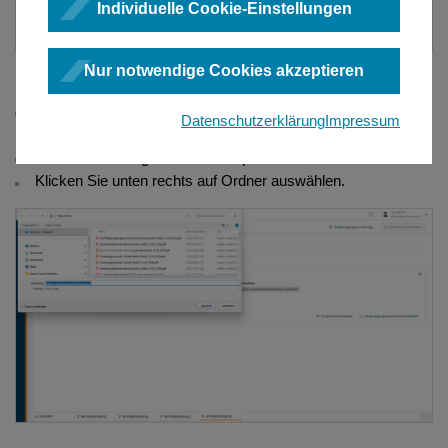
Individuelle Cookie-Einstellungen
Nur notwendige Cookies akzeptieren
Mit Klick auf
Beglaubigungsvermerk herunterladen
öffnet
Datenschutzerklärung
Impressum
sich der Dialog zum systemseitigen lokalen Speichern.
Wählen Sie den gewünschten Speicherort aus.
Klicken Sie unten rechts auf Ordner auswählen.