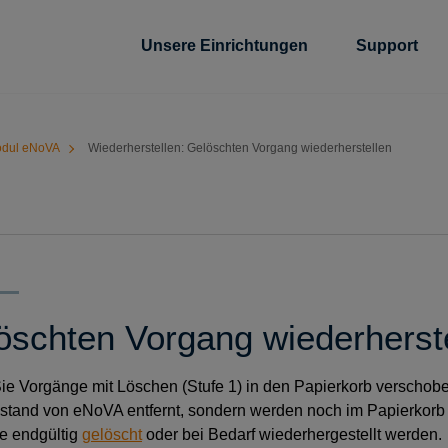
Unsere Einrichtungen
Support
dul eNoVA
Wiederherstellen: Gelöschten Vorgang wiederherstellen
öschten Vorgang wiederherst
e Vorgänge mit Löschen (Stufe 1) in den Papierkorb verschoben
tand von eNoVA entfernt, sondern werden noch im Papierkorb
e endgültig
gelöscht
oder bei Bedarf wiederhergestellt werden.