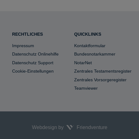
le
RECHTLICHES
QUICKLINKS
Impressum
Kontaktformular
Datenschutz Onlinehilfe
Bundesnotarkammer
Datenschutz Support
NotarNet
Cookie-Einstellungen
Zentrales Testamentsregister
Zentrales Vorsorgeregister
Teamviewer
Webdesign by
Friendventure