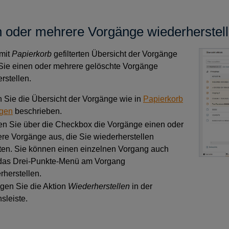
 oder mehrere Vorgänge wiederherstel
 mit
Papierkorb
gefilterten Übersicht der Vorgänge
Sie einen oder mehrere gelöschte Vorgänge
rstellen.
rn Sie die Übersicht der Vorgänge wie in
Papierkorb
igen
beschrieben.
n Sie über die Checkbox die Vorgänge einen oder
re Vorgänge aus, die Sie wiederherstellen
en. Sie können einen einzelnen Vorgang auch
das Drei-Punkte-Menü am Vorgang
rherstellen.
igen Sie die Aktion
Wiederherstellen
in der
sleiste.