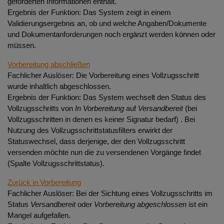
geforderten Informationen enthält.
Ergebnis der Funktion: Das System zeigt in einem
Validierungsergebnis an, ob und welche Angaben/Dokumente
und Dokumentanforderungen noch ergänzt werden können oder
müssen.
Vorbereitung abschließen
Fachlicher Auslöser: Die Vorbereitung eines Vollzugsschritt
wurde inhaltlich abgeschlossen.
Ergebnis der Funktion: Das System wechselt den Status des
Vollzugsschritts von
In Vorbereitung
auf
Versandbereit
(bei
Vollzugsschritten in denen es keiner Signatur bedarf) . Bei
Nutzung des Vollzugsschrittstatusfilters erwirkt der
Statuswechsel, dass derjenige, der den Vollzugsschritt
versenden möchte nun die zu versendenen Vorgänge findet
(Spalte Vollzugsschrittstatus).
Zurück in Vorbereitung
Fachlicher Auslöser: Bei der Sichtung eines Vollzugsschritts im
Status
Versandbereit
oder
Vorbereitung abgeschlossen
ist ein
Mangel aufgefallen.