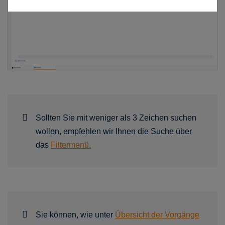
Sollten Sie mit weniger als 3 Zeichen suchen
wollen, empfehlen wir Ihnen die Suche über
das
Filtermenü.
Sie können, wie unter
Übersicht der Vorgänge